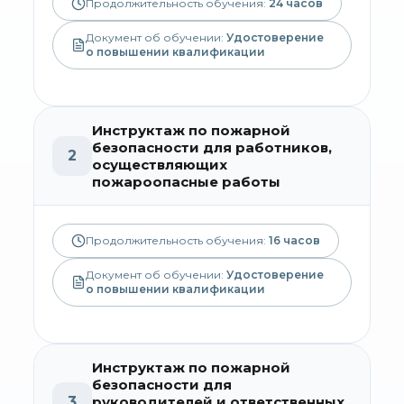
Продолжительность обучения:
24
часов
Документ об обучении:
Удостоверение
о повышении квалификации
Инструктаж по пожарной
безопасности для работников,
2
осуществляющих
пожароопасные работы
Продолжительность обучения:
16
часов
Документ об обучении:
Удостоверение
о повышении квалификации
Инструктаж по пожарной
безопасности для
3
руководителей и ответственных