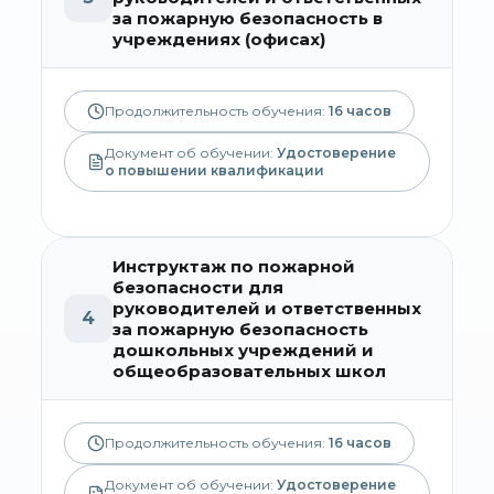
за пожарную безопасность в
учреждениях (офисах)
Продолжительность обучения:
16
часов
Документ об обучении:
Удостоверение
о повышении квалификации
Инструктаж по пожарной
безопасности для
руководителей и ответственных
4
за пожарную безопасность
дошкольных учреждений и
общеобразовательных школ
Продолжительность обучения:
16
часов
Документ об обучении:
Удостоверение