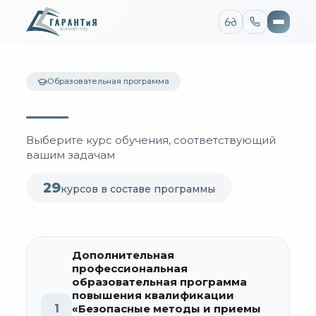
Версия для слабовидящих
Размер шрифта
Цвет сайта
A
A
A
Ц
Ц
Ц
Ц
Ц
Образовательная программа
Изображения
Шрифт
Montserrat
Arial
Междустрочный интервал
Межбуквенный интервал
Выберите курс обучения, соответствующий
1
1.5
2
1
1.5
2
вашим задачам
Сбросить настройки
29
курсов в составе программы
Обычная версия
Дополнительная
профессиональная
образовательная программа
повышения квалификации
1
«Безопасные методы и приемы