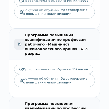
Продолжительность обучения:
144
часов
Документ об обучении:
Удостоверение
о повышении квалификации
Программа повышения
квалификации по профессии
19
рабочего «Машинист
пневмоколесного крана» - 4, 5
разряд
Продолжительность обучения:
157
часов
Документ об обучении:
Удостоверение
о повышении квалификации
Программа повышения
квалификации по профессии