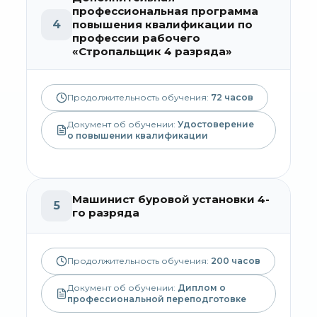
профессиональная программа
4
повышения квалификации по
профессии рабочего
«Стропальщик 4 разряда»
Продолжительность обучения:
72
часов
Документ об обучении:
Удостоверение
о повышении квалификации
Машинист буровой установки 4-
5
го разряда
Продолжительность обучения:
200
часов
Документ об обучении:
Диплом о
профессиональной переподготовке