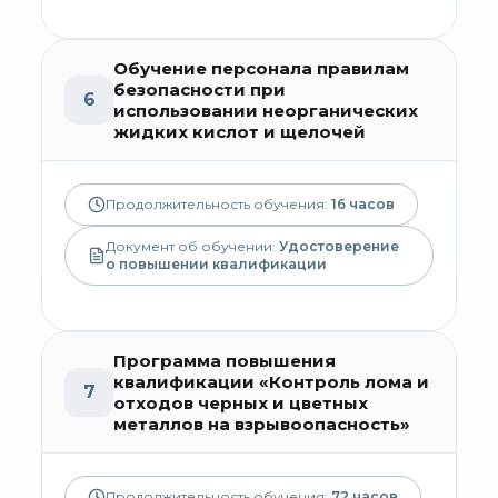
Обучение персонала правилам
безопасности при
6
использовании неорганических
жидких кислот и щелочей
Продолжительность обучения:
16
часов
Документ об обучении:
Удостоверение
о повышении квалификации
Программа повышения
квалификации «Контроль лома и
7
отходов черных и цветных
металлов на взрывоопасность»
Продолжительность обучения:
72
часов