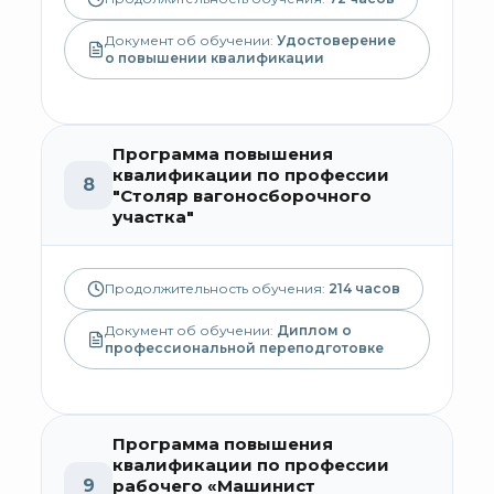
Документ об обучении:
Удостоверение
о повышении квалификации
Программа повышения
квалификации по профессии
8
"Столяр вагоносборочного
участка"
Продолжительность обучения:
214
часов
Документ об обучении:
Диплом о
профессиональной переподготовке
Программа повышения
квалификации по профессии
9
рабочего «Машинист