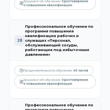
Документ об обучении:
Удостоверение
о повышении квалификации
Профессиональное обучение по
программе повышения
квалификации рабочих и
28
служащих «Персонал,
обслуживающий сосуды,
работающие под избыточным
давлением»
Продолжительность обучения:
40
часов
Документ об обучении:
Удостоверение
о повышении квалификации
Профессиональное обучение по
программе повышения