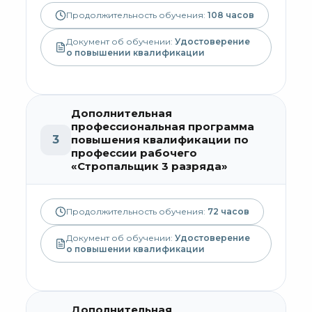
Продолжительность обучения:
108
часов
Документ об обучении:
Удостоверение
о повышении квалификации
Дополнительная
профессиональная программа
3
повышения квалификации по
профессии рабочего
«Стропальщик 3 разряда»
Продолжительность обучения:
72
часов
Документ об обучении:
Удостоверение
о повышении квалификации
Дополнительная