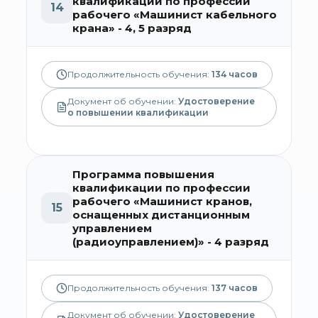
квалификации по профессии
14
рабочего «Машинист кабельного
крана» - 4, 5 разряд
Продолжительность обучения:
134
часов
Документ об обучении:
Удостоверение
о повышении квалификации
Программа повышения
квалификации по профессии
рабочего «Машинист кранов,
15
оснащенных дистанционным
управлением
(радиоуправлением)» - 4 разряд
Продолжительность обучения:
137
часов
Документ об обучении:
Удостоверение