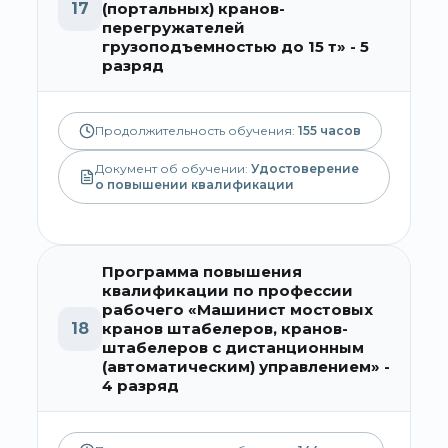
17
(портальных) кранов-
перегружателей
грузоподъемностью до 15 т» - 5
разряд
Продолжительность обучения:
155
часов
Документ об обучении:
Удостоверение
о повышении квалификации
Программа повышения
квалификации по профессии
рабочего «Машинист мостовых
18
кранов штабелеров, кранов-
штабелеров с дистанционным
(автоматическим) управлением» -
4 разряд